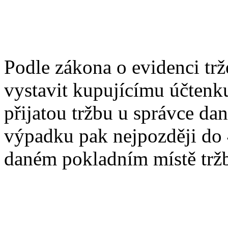
Podle zákona o evidenci trž
vystavit kupujícímu účtenk
přijatou tržbu u správce da
výpadku pak nejpozději do 4
daném pokladním místě trž