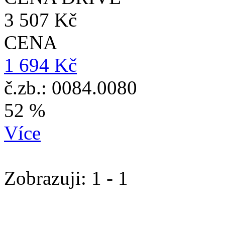
3 507 Kč
CENA
1 694 Kč
č.zb.: 0084.0080
52 %
Více
Zobrazuji: 1 - 1