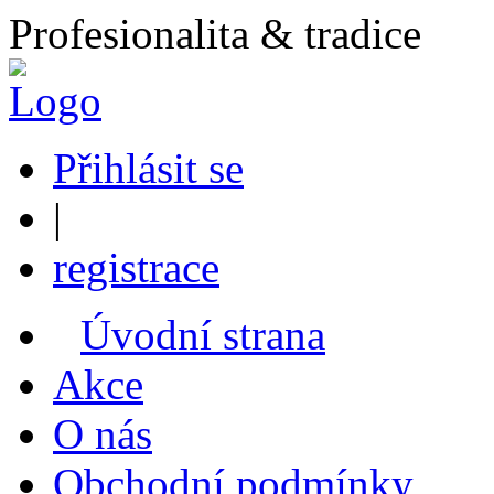
Profesionalita & tradice
Přihlásit se
|
registrace
Úvodní strana
Akce
O nás
Obchodní podmínky