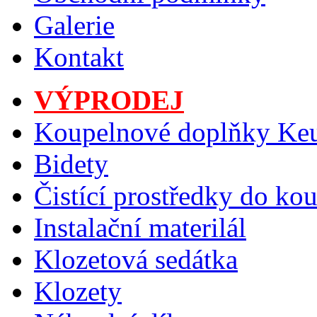
Galerie
Kontakt
VÝPRODEJ
Koupelnové doplňky Ke
Bidety
Čistící prostředky do ko
Instalační materilál
Klozetová sedátka
Klozety