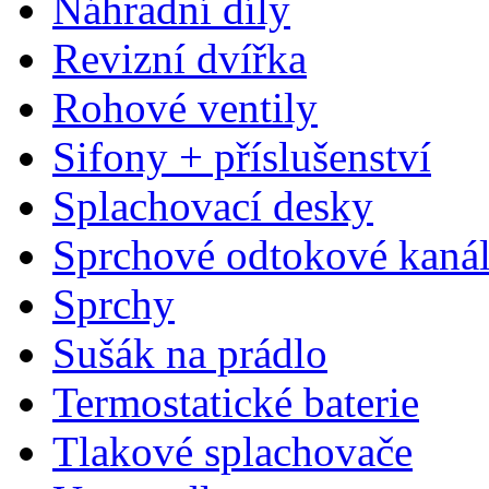
Náhradní díly
Revizní dvířka
Rohové ventily
Sifony + příslušenství
Splachovací desky
Sprchové odtokové kaná
Sprchy
Sušák na prádlo
Termostatické baterie
Tlakové splachovače