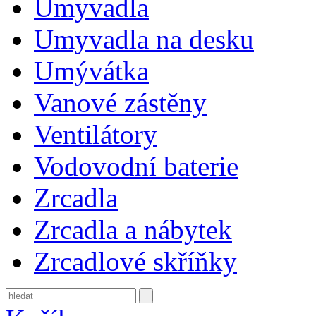
Umyvadla
Umyvadla na desku
Umývátka
Vanové zástěny
Ventilátory
Vodovodní baterie
Zrcadla
Zrcadla a nábytek
Zrcadlové skříňky