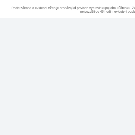
Podle zákona o evidenci tržeb je prodávající povinen vystavit kupujícímu účtenku. Z
nejpozději do 48 hodin, eviduje-li p